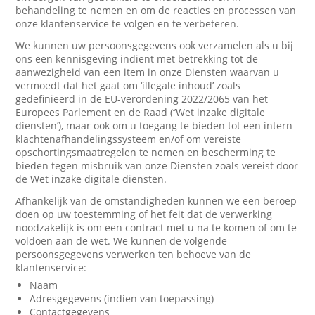
behandeling te nemen en om de reacties en processen van
onze klantenservice te volgen en te verbeteren.
We kunnen uw persoonsgegevens ook verzamelen als u bij
ons een kennisgeving indient met betrekking tot de
aanwezigheid van een item in onze Diensten waarvan u
vermoedt dat het gaat om ‘illegale inhoud’ zoals
gedefinieerd in de EU-verordening 2022/2065 van het
Europees Parlement en de Raad (‘’Wet inzake digitale
diensten’), maar ook om u toegang te bieden tot een intern
klachtenafhandelingssysteem en/of om vereiste
opschortingsmaatregelen te nemen en bescherming te
bieden tegen misbruik van onze Diensten zoals vereist door
de Wet inzake digitale diensten.
Afhankelijk van de omstandigheden kunnen we een beroep
doen op uw toestemming of het feit dat de verwerking
noodzakelijk is om een contract met u na te komen of om te
voldoen aan de wet. We kunnen de volgende
persoonsgegevens verwerken ten behoeve van de
klantenservice:
Naam
Adresgegevens (indien van toepassing)
Contactgegevens