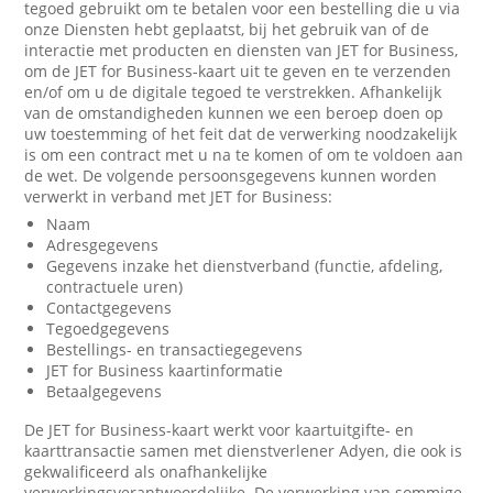
tegoed gebruikt om te betalen voor een bestelling die u via
onze Diensten hebt geplaatst, bij het gebruik van of de
interactie met producten en diensten van JET for Business,
om de JET for Business-kaart uit te geven en te verzenden
en/of om u de digitale tegoed te verstrekken. Afhankelijk
van de omstandigheden kunnen we een beroep doen op
uw toestemming of het feit dat de verwerking noodzakelijk
is om een contract met u na te komen of om te voldoen aan
de wet. De volgende persoonsgegevens kunnen worden
verwerkt in verband met JET for Business:
Naam
Adresgegevens
Gegevens inzake het dienstverband (functie, afdeling,
contractuele uren)
Contactgegevens
Tegoedgegevens
Bestellings- en transactiegegevens
JET for Business kaartinformatie
Betaalgegevens
De JET for Business-kaart werkt voor kaartuitgifte- en
kaarttransactie samen met dienstverlener Adyen, die ook is
gekwalificeerd als onafhankelijke
verwerkingsverantwoordelijke. De verwerking van sommige