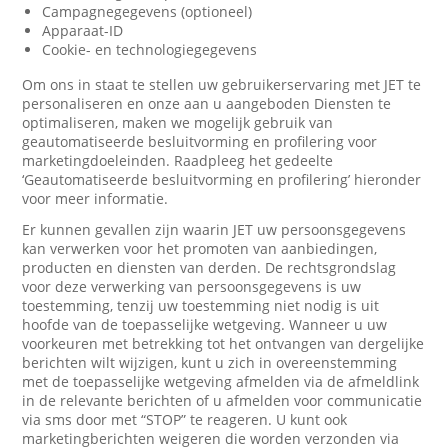
Campagnegegevens (optioneel)
Apparaat-ID
Cookie- en technologiegegevens
Om ons in staat te stellen uw gebruikerservaring met JET te
personaliseren en onze aan u aangeboden Diensten te
optimaliseren, maken we mogelijk gebruik van
geautomatiseerde besluitvorming en profilering voor
marketingdoeleinden. Raadpleeg het gedeelte
‘Geautomatiseerde besluitvorming en profilering’ hieronder
voor meer informatie.
Er kunnen gevallen zijn waarin JET uw persoonsgegevens
kan verwerken voor het promoten van aanbiedingen,
producten en diensten van derden. De rechtsgrondslag
voor deze verwerking van persoonsgegevens is uw
toestemming, tenzij uw toestemming niet nodig is uit
hoofde van de toepasselijke wetgeving. Wanneer u uw
voorkeuren met betrekking tot het ontvangen van dergelijke
berichten wilt wijzigen, kunt u zich in overeenstemming
met de toepasselijke wetgeving afmelden via de afmeldlink
in de relevante berichten of u afmelden voor communicatie
via sms door met “STOP” te reageren. U kunt ook
marketingberichten weigeren die worden verzonden via