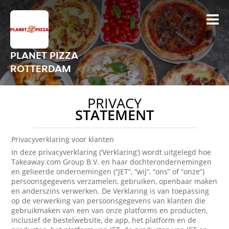
PLANET PIZZA
ROTTERDAM
PRIVACY
STATEMENT
Privacyverklaring voor klanten
In deze privacyverklaring (‘Verklaring’) wordt uitgelegd hoe
Takeaway.com Group B.V. en haar dochterondernemingen
en gelieerde ondernemingen (“JET”, “wij”, “ons” of “onze”)
persoonsgegevens verzamelen, gebruiken, openbaar maken
en anderszins verwerken. De Verklaring is van toepassing
op de verwerking van persoonsgegevens van klanten die
gebruikmaken van een van onze platforms en producten,
inclusief de bestelwebsite, de app, het platform en de