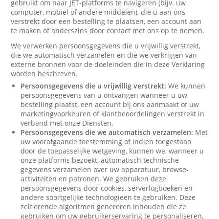
gebruikt om naar JET-platforms te navigeren (bijv. uw
computer, mobiel of andere middelen), die u aan ons
verstrekt door een bestelling te plaatsen, een account aan
te maken of anderszins door contact met ons op te nemen.
We verwerken persoonsgegevens die u vrijwillig verstrekt,
die we automatisch verzamelen en die we verkrijgen van
externe bronnen voor de doeleinden die in deze Verklaring
worden beschreven.
Persoonsgegevens die u vrijwillig verstrekt:
We kunnen
persoonsgegevens van u ontvangen wanneer u uw
bestelling plaatst, een account bij ons aanmaakt of uw
marketingvoorkeuren of klantbeoordelingen verstrekt in
verband met onze Diensten.
Persoonsgegevens die we automatisch verzamelen:
Met
uw voorafgaande toestemming of indien toegestaan
door de toepasselijke wetgeving, kunnen we, wanneer u
onze platforms bezoekt, automatisch technische
gegevens verzamelen over uw apparatuur, browse-
activiteiten en patronen. We gebruiken deze
persoonsgegevens door cookies, serverlogboeken en
andere soortgelijke technologieën te gebruiken. Deze
zelflerende algoritmen genereren inhouden die ze
gebruiken om uw gebruikerservaring te personaliseren,