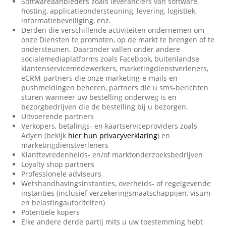
Softwareaanbieders zoals leveranciers van software,
hosting, applicatieondersteuning, levering, logistiek,
informatiebeveiliging, enz.
Derden die verschillende activiteiten ondernemen om
onze Diensten te promoten, op de markt te brengen of te
ondersteunen. Daaronder vallen onder andere
socialemediaplatforms zoals Facebook, buitenlandse
klantenservicemedewerkers, marketingdienstverleners,
eCRM-partners die onze marketing-e-mails en
pushmeldingen beheren, partners die u sms-berichten
sturen wanneer uw bestelling onderweg is en
bezorgbedrijven die de bestelling bij u bezorgen.
Uitvoerende partners
Verkopers, betalings- en kaartserviceproviders zoals
Adyen (bekijk
hier hun privacyverklaring
) en
marketingdienstverleners
Klanttevredenheids- en/of marktonderzoeksbedrijven
Loyalty shop partners
Professionele adviseurs
Wetshandhavingsinstanties, overheids- of regelgevende
instanties (inclusief verzekeringsmaatschappijen, visum-
en belastingautoriteiten)
Potentiële kopers
Elke andere derde partij mits u uw toestemming hebt