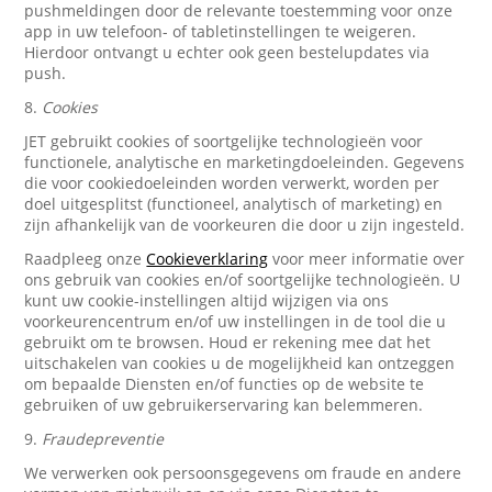
pushmeldingen door de relevante toestemming voor onze
app in uw telefoon- of tabletinstellingen te weigeren.
Hierdoor ontvangt u echter ook geen bestelupdates via
push.
8.
Cookies
JET gebruikt cookies of soortgelijke technologieën voor
functionele, analytische en marketingdoeleinden. Gegevens
die voor cookiedoeleinden worden verwerkt, worden per
doel uitgesplitst (functioneel, analytisch of marketing) en
zijn afhankelijk van de voorkeuren die door u zijn ingesteld.
Raadpleeg onze
Cookieverklaring
voor meer informatie over
ons gebruik van cookies en/of soortgelijke technologieën. U
kunt uw cookie-instellingen altijd wijzigen via ons
voorkeurencentrum en/of uw instellingen in de tool die u
gebruikt om te browsen. Houd er rekening mee dat het
uitschakelen van cookies u de mogelijkheid kan ontzeggen
om bepaalde Diensten en/of functies op de website te
gebruiken of uw gebruikerservaring kan belemmeren.
9.
Fraudepreventie
We verwerken ook persoonsgegevens om fraude en andere