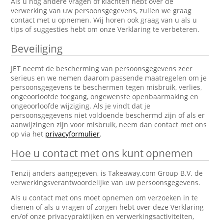
Als u nog andere vragen of klachten hebt over de
verwerking van uw persoonsgegevens, zullen we graag
contact met u opnemen. Wij horen ook graag van u als u
tips of suggesties hebt om onze Verklaring te verbeteren.
Beveiliging
JET neemt de bescherming van persoonsgegevens zeer
serieus en we nemen daarom passende maatregelen om je
persoonsgegevens te beschermen tegen misbruik, verlies,
ongeoorloofde toegang, ongewenste openbaarmaking en
ongeoorloofde wijziging. Als je vindt dat je
persoonsgegevens niet voldoende beschermd zijn of als er
aanwijzingen zijn voor misbruik, neem dan contact met ons
op via het
privacyformulier
.
Hoe u contact met ons kunt opnemen
Tenzij anders aangegeven, is Takeaway.com Group B.V. de
verwerkingsverantwoordelijke van uw persoonsgegevens.
Als u contact met ons moet opnemen om verzoeken in te
dienen of als u vragen of zorgen hebt over deze Verklaring
en/of onze privacypraktijken en verwerkingsactiviteiten,