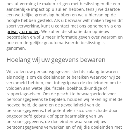
besluitvorming te maken krijgen met beslissingen die een
aanzienlijke impact op u zullen hebben, tenzij we daartoe
een wettelijke grondslag hebben en we u hiervan op de
hoogte hebben gesteld. Als u bezwaar wilt maken tegen dit
soort verwerking, kunt u contact met ons opnemen via ons
privacyformulier
. We zullen de situatie dan opnieuw
beoordelen en/of u meer informatie geven over waarom en
hoe een dergelijke geautomatiseerde beslissing is
genomen.
Hoelang wij uw gegevens bewaren
Wij zullen uw persoonsgegevens slechts zolang bewaren
als nodig is om de doeleinden te bereiken waarvoor wij ze
verzameld hebben, met inbegrip van de doeleinden om te
voldoen aan wettelijke, fiscale, boekhoudkundige of
rapportage-eisen. Om de geschikte bewaarperiode voor
persoonsgegevens te bepalen, houden wij rekening met de
hoeveelheid, de aard en de gevoeligheid van de
persoonsgegevens, het potentiële risico van schade door
ongeoorloofd gebruik of openbaarmaking van uw
persoonsgegevens, de doeleinden waarvoor wij uw
persoonsgegevens verwerken en of wij die doeleinden met