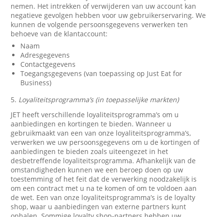
nemen. Het intrekken of verwijderen van uw account kan
negatieve gevolgen hebben voor uw gebruikerservaring. We
kunnen de volgende persoonsgegevens verwerken ten
behoeve van de klantaccount:
Naam
Adresgegevens
Contactgegevens
Toegangsgegevens (van toepassing op Just Eat for
Business)
5.
Loyaliteitsprogramma’s (in toepasselijke markten)
JET heeft verschillende loyaliteitsprogramma’s om u
aanbiedingen en kortingen te bieden. Wanneer u
gebruikmaakt van een van onze loyaliteitsprogramma’s,
verwerken we uw persoonsgegevens om u de kortingen of
aanbiedingen te bieden zoals uiteengezet in het
desbetreffende loyaliteitsprogramma. Afhankelijk van de
omstandigheden kunnen we een beroep doen op uw
toestemming of het feit dat de verwerking noodzakelijk is
om een contract met u na te komen of om te voldoen aan
de wet. Een van onze loyaliteitsprogramma’s is de loyalty
shop, waar u aanbiedingen van externe partners kunt
ophalen. Sommige loyalty shop-partners hebben uw