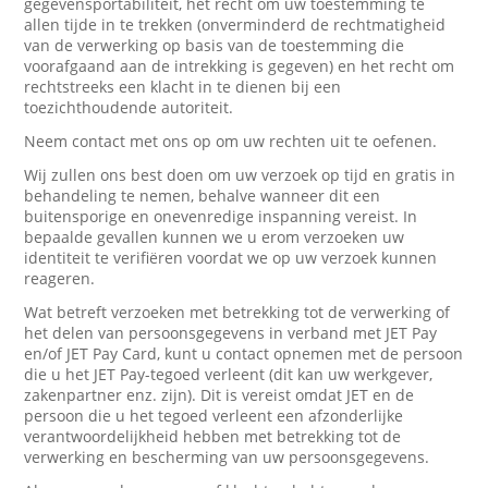
gegevensportabiliteit, het recht om uw toestemming te
allen tijde in te trekken (onverminderd de rechtmatigheid
van de verwerking op basis van de toestemming die
voorafgaand aan de intrekking is gegeven) en het recht om
rechtstreeks een klacht in te dienen bij een
toezichthoudende autoriteit.
Neem contact met ons op om uw rechten uit te oefenen.
Wij zullen ons best doen om uw verzoek op tijd en gratis in
behandeling te nemen, behalve wanneer dit een
buitensporige en onevenredige inspanning vereist. In
bepaalde gevallen kunnen we u erom verzoeken uw
identiteit te verifiëren voordat we op uw verzoek kunnen
reageren.
Wat betreft verzoeken met betrekking tot de verwerking of
het delen van persoonsgegevens in verband met JET Pay
en/of JET Pay Card, kunt u contact opnemen met de persoon
die u het JET Pay-tegoed verleent (dit kan uw werkgever,
zakenpartner enz. zijn). Dit is vereist omdat JET en de
persoon die u het tegoed verleent een afzonderlijke
verantwoordelijkheid hebben met betrekking tot de
verwerking en bescherming van uw persoonsgegevens.