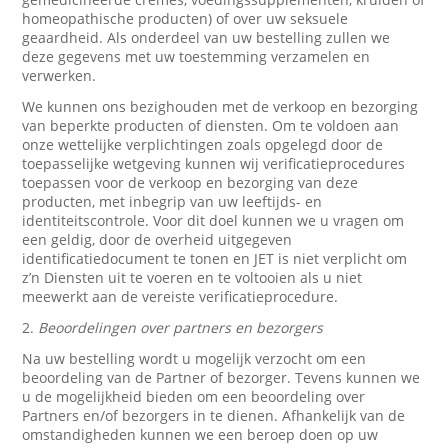
homeopathische producten) of over uw seksuele
geaardheid. Als onderdeel van uw bestelling zullen we
deze gegevens met uw toestemming verzamelen en
verwerken.
We kunnen ons bezighouden met de verkoop en bezorging
van beperkte producten of diensten. Om te voldoen aan
onze wettelijke verplichtingen zoals opgelegd door de
toepasselijke wetgeving kunnen wij verificatieprocedures
toepassen voor de verkoop en bezorging van deze
producten, met inbegrip van uw leeftijds- en
identiteitscontrole. Voor dit doel kunnen we u vragen om
een geldig, door de overheid uitgegeven
identificatiedocument te tonen en JET is niet verplicht om
z’n Diensten uit te voeren en te voltooien als u niet
meewerkt aan de vereiste verificatieprocedure.
2.
Beoordelingen over partners en bezorgers
Na uw bestelling wordt u mogelijk verzocht om een
beoordeling van de Partner of bezorger. Tevens kunnen we
u de mogelijkheid bieden om een beoordeling over
Partners en/of bezorgers in te dienen. Afhankelijk van de
omstandigheden kunnen we een beroep doen op uw