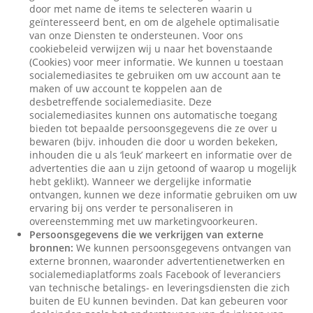
door met name de items te selecteren waarin u
geïnteresseerd bent, en om de algehele optimalisatie
van onze Diensten te ondersteunen. Voor ons
cookiebeleid verwijzen wij u naar het bovenstaande
(Cookies) voor meer informatie. We kunnen u toestaan
socialemediasites te gebruiken om uw account aan te
maken of uw account te koppelen aan de
desbetreffende socialemediasite. Deze
socialemediasites kunnen ons automatische toegang
bieden tot bepaalde persoonsgegevens die ze over u
bewaren (bijv. inhouden die door u worden bekeken,
inhouden die u als ‘leuk’ markeert en informatie over de
advertenties die aan u zijn getoond of waarop u mogelijk
hebt geklikt). Wanneer we dergelijke informatie
ontvangen, kunnen we deze informatie gebruiken om uw
ervaring bij ons verder te personaliseren in
overeenstemming met uw marketingvoorkeuren.
Persoonsgegevens die we verkrijgen van externe
bronnen:
We kunnen persoonsgegevens ontvangen van
externe bronnen, waaronder advertentienetwerken en
socialemediaplatforms zoals Facebook of leveranciers
van technische betalings- en leveringsdiensten die zich
buiten de EU kunnen bevinden. Dat kan gebeuren voor