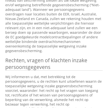
niveau van bescherming bieden als uw lokale wetgeving
en/of wetgeving betreffende gegevensbescherming (“Niet-
adequaat land”). Wanneer we persoonsgegevens
overdragen naar locaties buiten de EER, Israël, Australië,
Nieuw-Zeeland en Canada, zullen we rekening houden met
alle toepasselijke wettelijke verplichtingen die hiervoor
relevant zijn, en in een niet-adequaat land zullen we een
beroep doen op passende waarborgen, waaronder de door
de EC goedgekeurde modelcontractbepalingen of andere
wettelijke bindende overdrachtsmechanismen
overeenkomstig de toepasselijke wetgeving inzake
gegevensbescherming.
Rechten, vragen of klachten inzake
persoonsgegevens
Wij informeren u dat, met betrekking tot de
persoonsgegevens, u de rechten kunt uitoefenen waarin de
toepasselijke wetgeving inzake gegevensbescherming
voorziet, waaronder: het recht op het vragen van toegang
tot, rectificatie of het wissen van persoonsgegevens of
beperking van de verwerking, alsmede het recht op
bezwaar tegen verwerking, het recht op