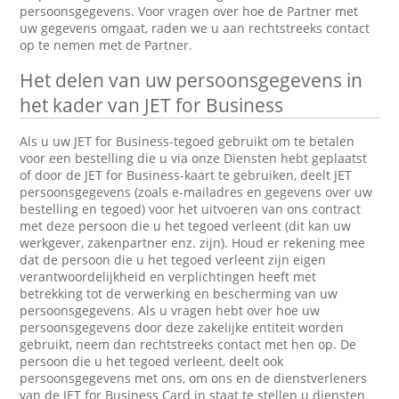
persoonsgegevens. Voor vragen over hoe de Partner met
uw gegevens omgaat, raden we u aan rechtstreeks contact
op te nemen met de Partner.
Het delen van uw persoonsgegevens in
het kader van JET for Business
Als u uw JET for Business-tegoed gebruikt om te betalen
voor een bestelling die u via onze Diensten hebt geplaatst
of door de JET for Business-kaart te gebruiken, deelt JET
persoonsgegevens (zoals e-mailadres en gegevens over uw
bestelling en tegoed) voor het uitvoeren van ons contract
met deze persoon die u het tegoed verleent (dit kan uw
werkgever, zakenpartner enz. zijn). Houd er rekening mee
dat de persoon die u het tegoed verleent zijn eigen
verantwoordelijkheid en verplichtingen heeft met
betrekking tot de verwerking en bescherming van uw
persoonsgegevens. Als u vragen hebt over hoe uw
persoonsgegevens door deze zakelijke entiteit worden
gebruikt, neem dan rechtstreeks contact met hen op. De
persoon die u het tegoed verleent, deelt ook
persoonsgegevens met ons, om ons en de dienstverleners
van de JET for Business Card in staat te stellen u diensten