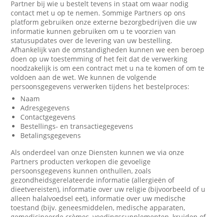
Partner bij wie u bestelt tevens in staat om waar nodig
contact met u op te nemen. Sommige Partners op ons
platform gebruiken onze externe bezorgbedrijven die uw
informatie kunnen gebruiken om u te voorzien van
statusupdates over de levering van uw bestelling.
Afhankelijk van de omstandigheden kunnen we een beroep
doen op uw toestemming of het feit dat de verwerking
noodzakelijk is om een contract met u na te komen of om te
voldoen aan de wet. We kunnen de volgende
persoonsgegevens verwerken tijdens het bestelproces:
Naam
Adresgegevens
Contactgegevens
Bestellings- en transactiegegevens
Betalingsgegevens
Als onderdeel van onze Diensten kunnen we via onze
Partners producten verkopen die gevoelige
persoonsgegevens kunnen onthullen, zoals
gezondheidsgerelateerde informatie (allergieën of
dieetvereisten), informatie over uw religie (bijvoorbeeld of u
alleen halalvoedsel eet), informatie over uw medische
toestand (bijv. geneesmiddelen, medische apparaten,
gemedicineerde crèmes, voedingssupplementen, kruiden of