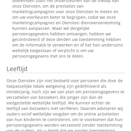
doeleinden zoals het ondersteunen van de inkoop van
onze Diensten, om de prestaties van
marketingcampagnes voor onze Diensten te meten en
om uw voorkeuren beter te begrijpen, zodat we onze
marketingcampagnes en Diensten dienovereenkomstig
kunnen aanpassen. Waar we dergelijke
persoonsgegevens hebben ontvangen, hebben we
gecontroleerd of deze derden uw toestemming hebben
om de informatie te verwerken en of het hen anderszins
wettelijk toegestaan of verplicht is om uw
persoonsgegevens met ons te delen.
Leeftijd
Onze Diensten zijn niet bedoeld voor personen die door de
toepasselijke lokale wetgeving zijn gedefinieerd als
minderjarig, noch zijn we van plan om persoonsgegevens te
verzamelen van bezoekers die jonger zijn dan de
vastgestelde wettelijke leeftijd. We kunnen echter de
leeftijd van bezoekers niet verifiëren. Daarom adviseren wij
ouders en/of wettelijke voogden om de online activiteiten
van hun kinderen te controleren, om te voorkomen dat hun
persoonsgegevens worden verzameld zonder toestemming
van de ouders. Als u denkt dat we zonder toestemming