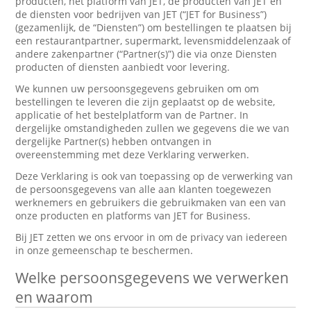
producten, het platform van JET, de producten van JET en
de diensten voor bedrijven van JET (“JET for Business”)
(gezamenlijk, de “Diensten”) om bestellingen te plaatsen bij
een restaurantpartner, supermarkt, levensmiddelenzaak of
andere zakenpartner (“Partner(s)”) die via onze Diensten
producten of diensten aanbiedt voor levering.
We kunnen uw persoonsgegevens gebruiken om om
bestellingen te leveren die zijn geplaatst op de website,
applicatie of het bestelplatform van de Partner. In
dergelijke omstandigheden zullen we gegevens die we van
dergelijke Partner(s) hebben ontvangen in
overeenstemming met deze Verklaring verwerken.
Deze Verklaring is ook van toepassing op de verwerking van
de persoonsgegevens van alle aan klanten toegewezen
werknemers en gebruikers die gebruikmaken van een van
onze producten en platforms van JET for Business.
Bij JET zetten we ons ervoor in om de privacy van iedereen
in onze gemeenschap te beschermen.
Welke persoonsgegevens we verwerken
en waarom