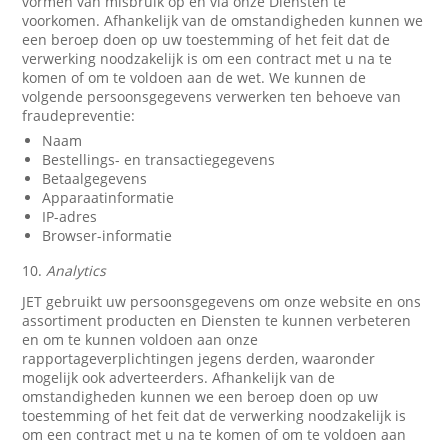
vormen van misbruik op en via onze Diensten te
voorkomen. Afhankelijk van de omstandigheden kunnen we
een beroep doen op uw toestemming of het feit dat de
verwerking noodzakelijk is om een contract met u na te
komen of om te voldoen aan de wet. We kunnen de
volgende persoonsgegevens verwerken ten behoeve van
fraudepreventie:
Naam
Bestellings- en transactiegegevens
Betaalgegevens
Apparaatinformatie
IP-adres
Browser-informatie
10.
Analytics
JET gebruikt uw persoonsgegevens om onze website en ons
assortiment producten en Diensten te kunnen verbeteren
en om te kunnen voldoen aan onze
rapportageverplichtingen jegens derden, waaronder
mogelijk ook adverteerders. Afhankelijk van de
omstandigheden kunnen we een beroep doen op uw
toestemming of het feit dat de verwerking noodzakelijk is
om een contract met u na te komen of om te voldoen aan