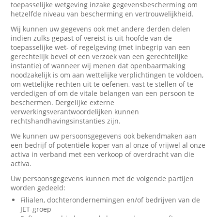
toepasselijke wetgeving inzake gegevensbescherming om
hetzelfde niveau van bescherming en vertrouwelijkheid.
Wij kunnen uw gegevens ook met andere derden delen
indien zulks gepast of vereist is uit hoofde van de
toepasselijke wet- of regelgeving (met inbegrip van een
gerechtelijk bevel of een verzoek van een gerechtelijke
instantie) of wanneer wij menen dat openbaarmaking
noodzakelijk is om aan wettelijke verplichtingen te voldoen,
om wettelijke rechten uit te oefenen, vast te stellen of te
verdedigen of om de vitale belangen van een persoon te
beschermen. Dergelijke externe
verwerkingsverantwoordelijken kunnen
rechtshandhavingsinstanties zijn.
We kunnen uw persoonsgegevens ook bekendmaken aan
een bedrijf of potentiële koper van al onze of vrijwel al onze
activa in verband met een verkoop of overdracht van die
activa.
Uw persoonsgegevens kunnen met de volgende partijen
worden gedeeld:
Filialen, dochterondernemingen en/of bedrijven van de
JET-groep