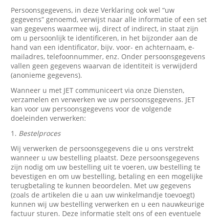
Persoonsgegevens, in deze Verklaring ook wel “uw
gegevens” genoemd, verwijst naar alle informatie of een set
van gegevens waarmee wij, direct of indirect, in staat zijn
om u persoonlijk te identificeren, in het bijzonder aan de
hand van een identificator, bijv. voor- en achternaam, e-
mailadres, telefoonnummer, enz. Onder persoonsgegevens
vallen geen gegevens waarvan de identiteit is verwijderd
(anonieme gegevens).
Wanneer u met JET communiceert via onze Diensten,
verzamelen en verwerken we uw persoonsgegevens. JET
kan voor uw persoonsgegevens voor de volgende
doeleinden verwerken:
1.
Bestelproces
Wij verwerken de persoonsgegevens die u ons verstrekt
wanneer u uw bestelling plaatst. Deze persoonsgegevens
zijn nodig om uw bestelling uit te voeren, uw bestelling te
bevestigen en om uw bestelling, betaling en een mogelijke
terugbetaling te kunnen beoordelen. Met uw gegevens
(zoals de artikelen die u aan uw winkelmandje toevoegt)
kunnen wij uw bestelling verwerken en u een nauwkeurige
factuur sturen. Deze informatie stelt ons of een eventuele