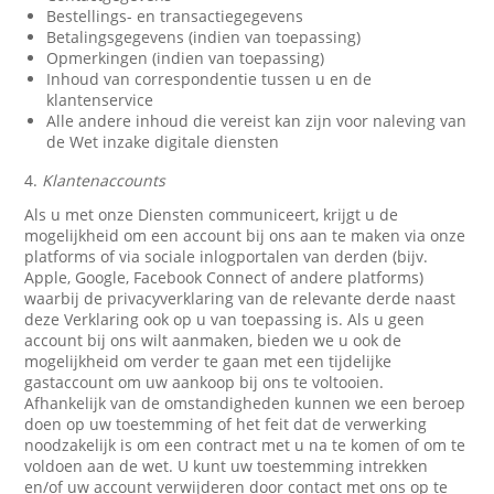
Bestellings- en transactiegegevens
Betalingsgegevens (indien van toepassing)
Opmerkingen (indien van toepassing)
Inhoud van correspondentie tussen u en de
klantenservice
Alle andere inhoud die vereist kan zijn voor naleving van
de Wet inzake digitale diensten
4.
Klantenaccounts
Als u met onze Diensten communiceert, krijgt u de
mogelijkheid om een account bij ons aan te maken via onze
platforms of via sociale inlogportalen van derden (bijv.
Apple, Google, Facebook Connect of andere platforms)
waarbij de privacyverklaring van de relevante derde naast
deze Verklaring ook op u van toepassing is. Als u geen
account bij ons wilt aanmaken, bieden we u ook de
mogelijkheid om verder te gaan met een tijdelijke
gastaccount om uw aankoop bij ons te voltooien.
Afhankelijk van de omstandigheden kunnen we een beroep
doen op uw toestemming of het feit dat de verwerking
noodzakelijk is om een contract met u na te komen of om te
voldoen aan de wet. U kunt uw toestemming intrekken
en/of uw account verwijderen door contact met ons op te